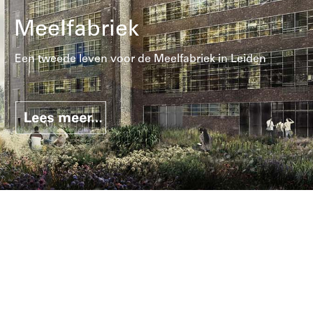
Meelfabriek
Een tweede leven voor de Meelfabriek in Leiden